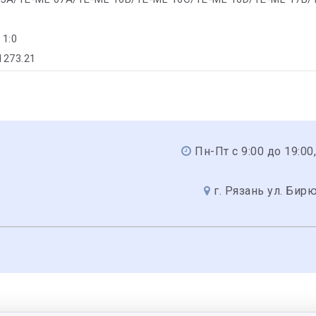
 1:0
1273.21
Пн-Пт с 9:00 до 19:00,
г. Рязань ул. Бир