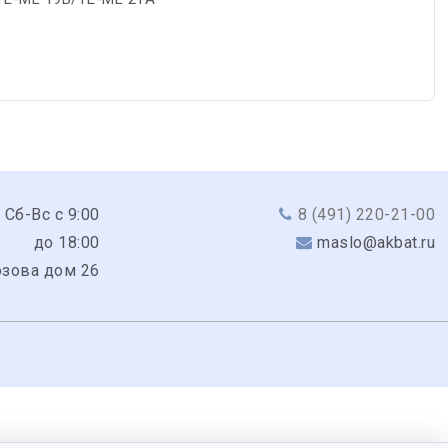
 Сб-Вс с 9:00
8 (491) 220-21-00
до 18:00
maslo@akbat.ru
юзова дом 26